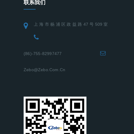
联系我们
上 海 市 杨 浦 区 政 益 路 47 号 509 室
(86)-755-82997477
Zebo@zebo.com.cn