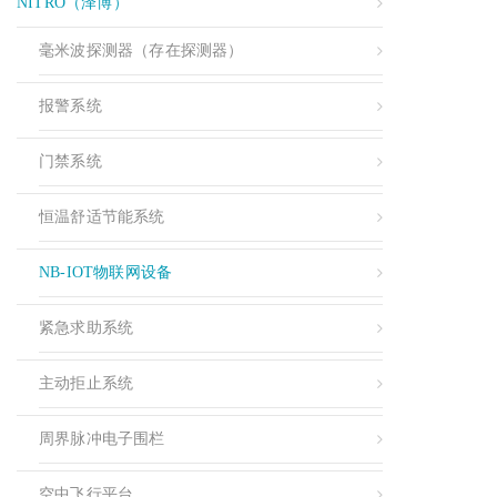
NITRO（泽博）
毫米波探测器（存在探测器）
报警系统
门禁系统
恒温舒适节能系统
NB-IOT物联网设备
紧急求助系统
主动拒止系统
周界脉冲电子围栏
空中飞行平台