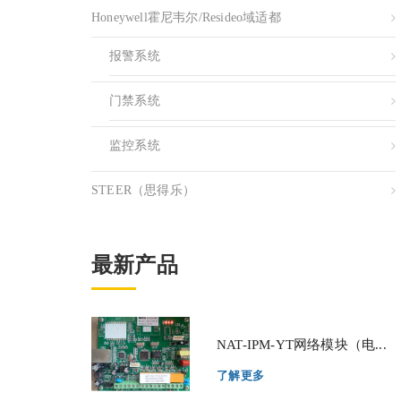
Honeywell霍尼韦尔/resideo域适都
报警系统
门禁系统
监控系统
STEER（思得乐）
最新产品
NAT-IPM-YT网络模块（电...
了解更多