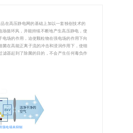
品在高压静电网的基础上加以一套独创技术的
静电场循环风，并能持续不断地产生高压静电，使
于电场的作用，迫使颗粒物在强电场的作用下向
细菌在高能正离子流的冲击和浸润作用下，使细
过滤器起到了除菌的目的，不会产生任何毒负作
。