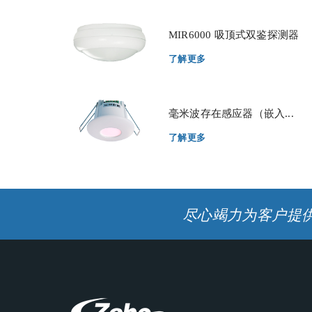
MIR6000 吸顶式双鉴探测器
了解更多
毫米波存在感应器（嵌入...
了解更多
尽心竭力为客户提