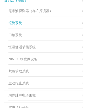
NITRO（泽博）
毫米波探测器（存在探测器）
报警系统
门禁系统
恒温舒适节能系统
NB-IOT物联网设备
紧急求助系统
主动拒止系统
周界脉冲电子围栏
空中飞行平台