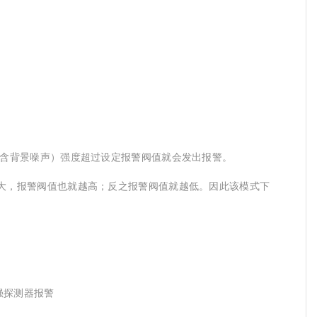
含背景噪声）强度超过设定报警阀值就会发出报警。
大，报警阀值也就越高；反之报警阀值就越低。因此该模式下
强探测器报警