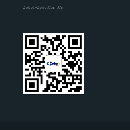
Zebo@zebo.com.cn