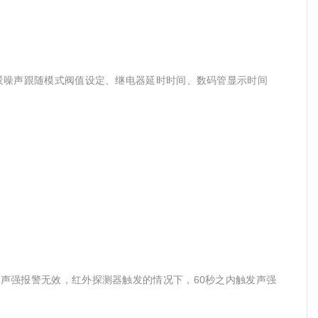
噪声跟随模式阀值设定、继电器延时时间、数码管显示时间
强报警无效，红外探测器触发的情况下，60秒之内触发声强