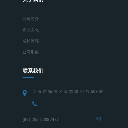
公司简介
企业文化
成长历程
公司形象
联系我们
上 海 市 杨 浦 区 政 益 路 47 号 509 室
(86)-755-82997477