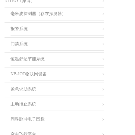
NITRO（泽博）
毫米波探测器（存在探测器）
报警系统
门禁系统
恒温舒适节能系统
NB-IOT物联网设备
紧急求助系统
主动拒止系统
周界脉冲电子围栏
空中飞行平台