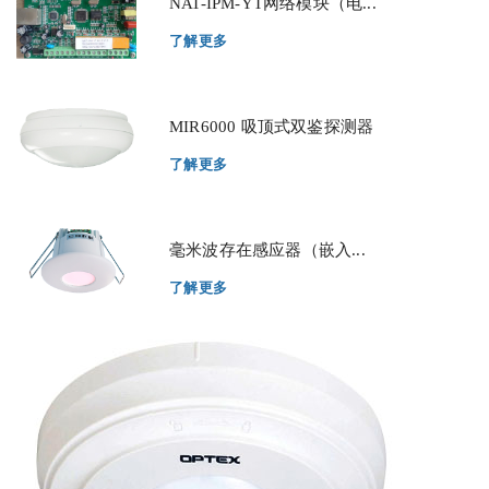
NAT-IPM-YT网络模块（电...
了解更多
MIR6000 吸顶式双鉴探测器
了解更多
毫米波存在感应器（嵌入...
了解更多