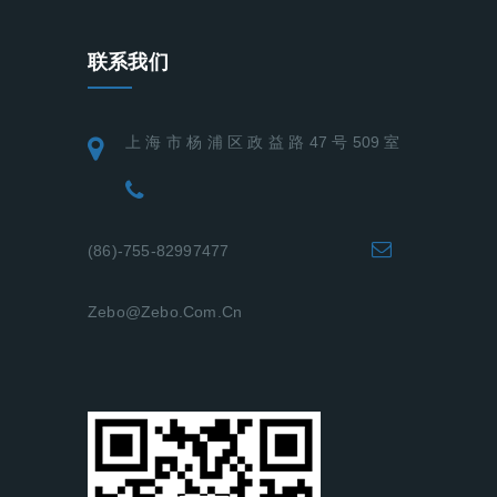
联系我们
上 海 市 杨 浦 区 政 益 路 47 号 509 室
(86)-755-82997477
Zebo@zebo.com.cn