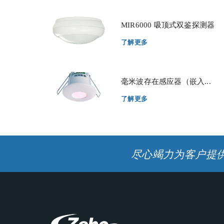
MIR6000 吸顶式双鉴探测器
了解更多
毫米波存在感应器（嵌入...
了解更多
尽心竭力为客户提