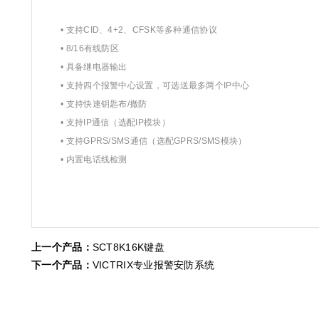
• 支持CID、4+2、CFSK等多种通信协议
• 8/16有线防区
• 具备继电器输出
• 支持四个报警中心设置，可选送最多两个IP中心
• 支持快速钥匙布/撤防
• 支持IP通信（选配IP模块）
• 支持GPRS/SMS通信（选配GPRS/SMS模块）
• 内置电话线检测
上一个产品：
SCT8K16K键盘
下一个产品：
VICTRIX专业报警安防系统