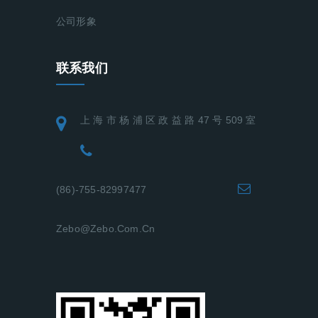
公司形象
联系我们
上 海 市 杨 浦 区 政 益 路 47 号 509 室
(86)-755-82997477
Zebo@zebo.com.cn