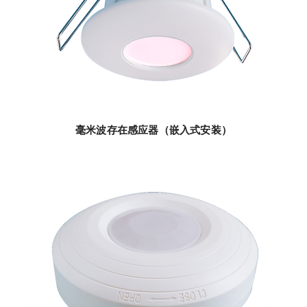
毫米波存在感应器（嵌入式安装）