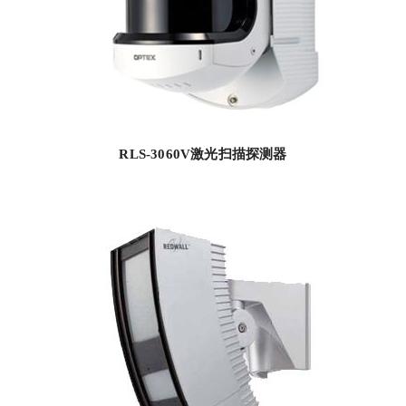
RLS-3060V激光扫描探测器