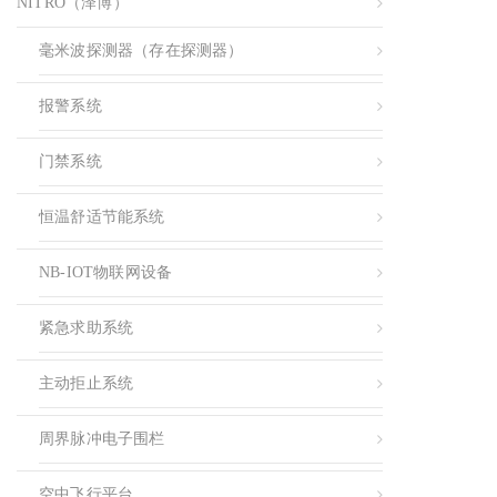
NITRO（泽博）
毫米波探测器（存在探测器）
报警系统
门禁系统
恒温舒适节能系统
NB-IOT物联网设备
紧急求助系统
主动拒止系统
周界脉冲电子围栏
空中飞行平台