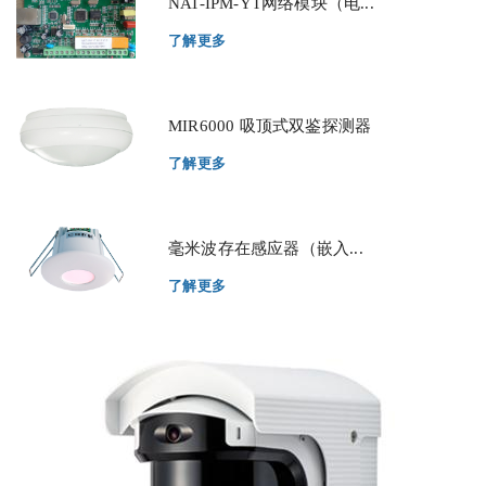
NAT-IPM-YT网络模块（电...
了解更多
MIR6000 吸顶式双鉴探测器
了解更多
毫米波存在感应器（嵌入...
了解更多