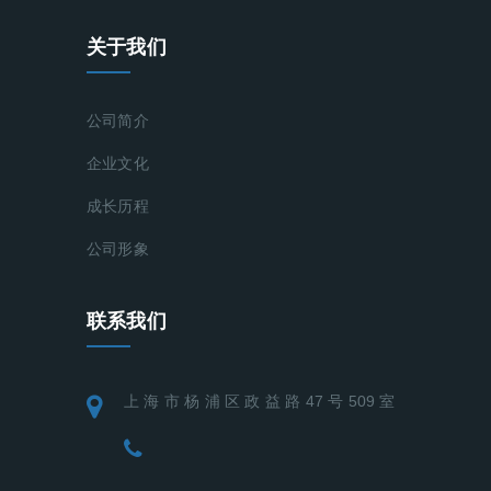
关于我们
公司简介
企业文化
成长历程
公司形象
联系我们
上 海 市 杨 浦 区 政 益 路 47 号 509 室